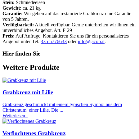
Stein:
Schmiedeeisen
Gewicht:
ca. 21 kg
Garantie:
Wir geben auf das restaurierte Grabkreuz eine Garantie
von 5 Jahren.
Verfügbarkeit:
Aktuell verfügbar. Gerne unterbreiten wir Ihnen ein
unverbindliches Angebot. Art. F-29
Preis:
Auf Anfrage. Kontaktieren Sie uns für ein personalisiertes
Angebot unter Tel.
335 5776633
oder
info@jacob.it
.
Hier finden Sie
Weitere Produkte
Grabkreuz mit Lilie
Grabkreuz geschmückt mit einem typischen Symbol aus dem
Christentum, einer Lilie. Die ...
Weiterlesen..
Verflochtenes Grabkreuz