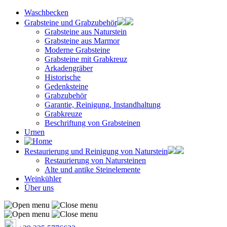
Waschbecken
Grabsteine und Grabzubehör
Grabsteine aus Naturstein
Grabsteine aus Marmor
Moderne Grabsteine
Grabsteine mit Grabkreuz
Arkadengräber
Historische
Gedenksteine
Grabzubehör
Garantie, Reinigung, Instandhaltung
Grabkreuze
Beschriftung von Grabsteinen
Urnen
Restaurierung und Reinigung von Naturstein
Restaurierung von Natursteinen
Alte und antike Steinelemente
Weinkühler
Über uns