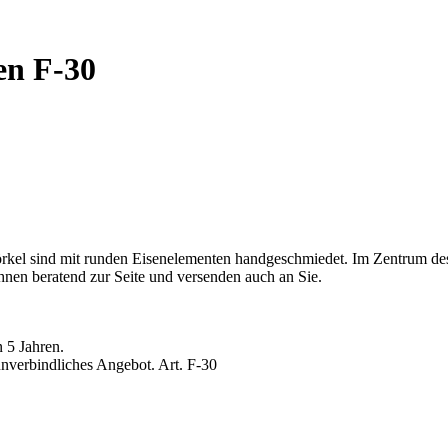
en F-30
rkel sind mit runden Eisenelementen handgeschmiedet. Im Zentrum des K
hnen beratend zur Seite und versenden auch an Sie.
 5 Jahren.
unverbindliches Angebot. Art. F-30