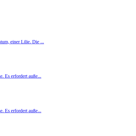
m, einer Lilie. Die ...
. Es erfordert auße...
. Es erfordert auße...