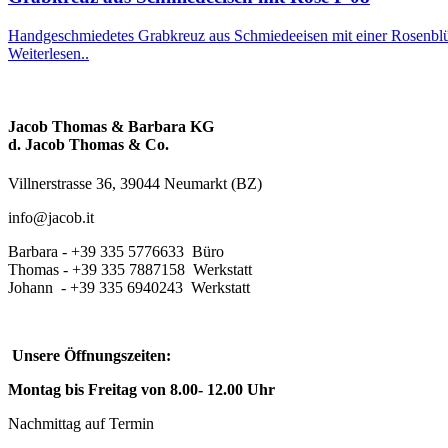
Handgeschmiedetes Grabkreuz aus Schmiedeeisen mit einer Rosenblüte
Weiterlesen..
Jacob Thomas & Barbara KG
d. Jacob Thomas & Co.
Villnerstrasse 36, 39044 Neumarkt (BZ)
info@jacob.it
Barbara - +39 335 5776633 Büro
Thomas - +39 335 7887158 Werkstatt
Johann - +39 335 6940243 Werkstatt
Unsere Öffnungszeiten:
Montag bis Freitag von 8.00- 12.00 Uhr
Nachmittag auf Termin