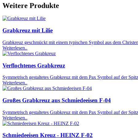
Weitere Produkte
Grabkreuz mit Lilie
Grabkreuz geschmückt mit einem typischen Symbol aus dem Christentu
Weiterlesen..
Verflochtenes Grabkreuz
Symmetrisch gestaltetes Grabkreuz mit dem Pax Symbol auf der Spitze
Weiterlesen..
Großes Grabkreuz aus Schmiedeeisen F-04
Symmetrisch gestaltetes Grabkreuz mit dem Pax Symbol auf der Spitze
Weiterlesen..
Schmiedeeisen Kreuz - HEINZ F-02