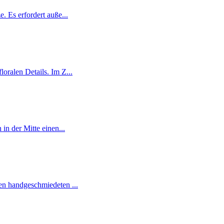
. Es erfordert auße...
oralen Details. Im Z...
in der Mitte einen...
en handgeschmiedeten ...