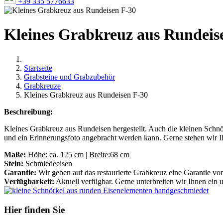
+39 335 5776633
Kleines Grabkreuz aus Rundeis
Startseite
Grabsteine und Grabzubehör
Grabkreuze
Kleines Grabkreuz aus Rundeisen F-30
Beschreibung:
Kleines Grabkreuz aus Rundeisen hergestellt. Auch die kleinen Schnö
und ein Erinnerungsfoto angebracht werden kann. Gerne stehen wir I
Maße:
Höhe: ca. 125 cm | Breite:68 cm
Stein:
Schmiedeeisen
Garantie:
Wir geben auf das restaurierte Grabkreuz eine Garantie von
Verfügbarkeit:
Aktuell verfügbar. Gerne unterbreiten wir Ihnen ein 
Hier finden Sie