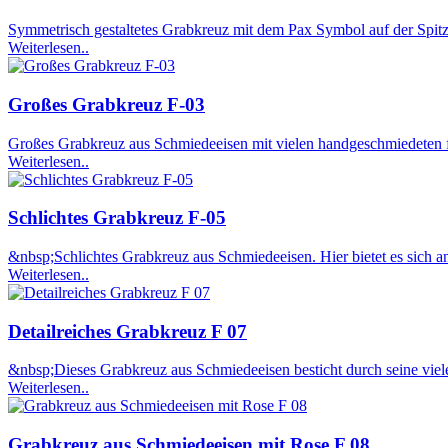
Symmetrisch gestaltetes Grabkreuz mit dem Pax Symbol auf der Spitze
Weiterlesen..
Großes Grabkreuz F-03
Großes Grabkreuz aus Schmiedeeisen mit vielen handgeschmiedeten fl
Weiterlesen..
Schlichtes Grabkreuz F-05
&nbsp;Schlichtes Grabkreuz aus Schmiedeeisen. Hier bietet es sich an 
Weiterlesen..
Detailreiches Grabkreuz F 07
&nbsp;Dieses Grabkreuz aus Schmiedeeisen besticht durch seine viel
Weiterlesen..
Grabkreuz aus Schmiedeeisen mit Rose F 08