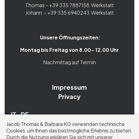
Thomas - +39 335 7887158 Werkstatt
Johann - +39 335 6940243 Werkstatt
Unsere Öffnungszeiten:
Montag bis Freitag von 8.00- 12.00 Uhr
Nachmittag auf Termin
Impressum
Privacy
IT
DE
Jacob Thomas & Barbara KG verwenden technische
Cookies, um Ihnen das bestmögliche Erlebnis zu bieten.
Folgen Sie uns:
Durch die Nutzung erklären Sie sich mit unserer