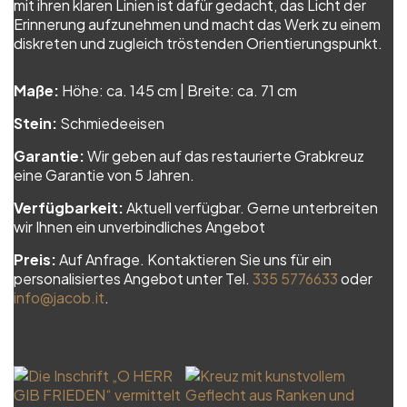
mit ihren klaren Linien ist dafür gedacht, das Licht der
Erinnerung aufzunehmen und macht das Werk zu einem
diskreten und zugleich tröstenden Orientierungspunkt.
Maße:
Höhe: ca. 145 cm | Breite: ca. 71 cm
Stein:
Schmiedeeisen
Garantie:
Wir geben auf das restaurierte Grabkreuz
eine Garantie von 5 Jahren.
Verfügbarkeit:
Aktuell verfügbar. Gerne unterbreiten
wir Ihnen ein unverbindliches Angebot
Preis:
Auf Anfrage. Kontaktieren Sie uns für ein
personalisiertes Angebot unter Tel.
335 5776633
oder
info@jacob.it
.