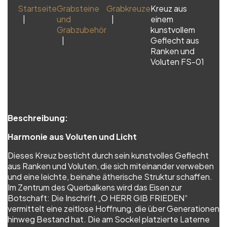
Startseite
Grabsteine
Grabkreuze
Kreuz aus
und
einem
Grabzubehör
kunstvollem
Geflecht aus
Ranken und
Voluten FS-01
Beschreibung:
Harmonie aus Voluten und Licht
Dieses Kreuz besticht durch sein kunstvolles Geflecht
aus Ranken und Voluten, die sich miteinander verweben
und eine leichte, beinahe ätherische Struktur schaffen.
Im Zentrum des Querbalkens wird das Eisen zur
Botschaft: Die Inschrift „O HERR GIB FRIEDEN“
vermittelt eine zeitlose Hoffnung, die über Generationen
hinweg Bestand hat. Die am Sockel platzierte Laterne