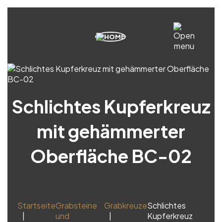
Schlichtes Kupferkreuz
mit gehämmerter
Oberfläche BC-02
Startseite
Grabsteine
Grabkreuze
Schlichtes
und
Kupferkreuz