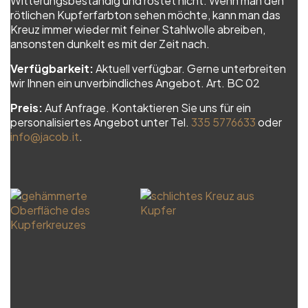
Witterungsbeständig und rostet nicht. Wenn man den
rötlichen Kupferfarbton sehen möchte, kann man das
Kreuz immer wieder mit feiner Stahlwolle abreiben,
ansonsten dunkelt es mit der Zeit nach.
Verfügbarkeit:
Aktuell verfügbar. Gerne unterbreiten
wir Ihnen ein unverbindliches Angebot. Art. BC 02
Preis:
Auf Anfrage. Kontaktieren Sie uns für ein
personalisiertes Angebot unter Tel.
335 5776633
oder
info@jacob.it
.