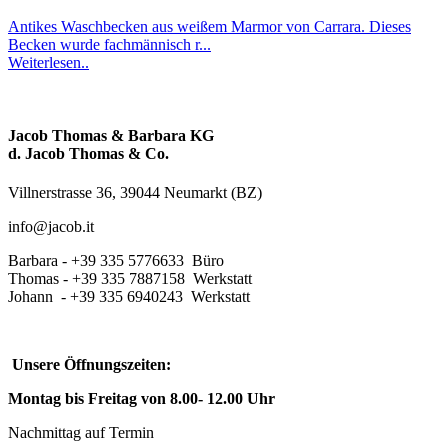
Antikes Waschbecken aus weißem Marmor von Carrara. Dieses
Becken wurde fachmännisch r...
Weiterlesen..
Jacob Thomas & Barbara KG
d. Jacob Thomas & Co.
Villnerstrasse 36, 39044 Neumarkt (BZ)
info@jacob.it
Barbara - +39 335 5776633 Büro
Thomas - +39 335 7887158 Werkstatt
Johann - +39 335 6940243 Werkstatt
Unsere Öffnungszeiten:
Montag bis Freitag von 8.00- 12.00 Uhr
Nachmittag auf Termin