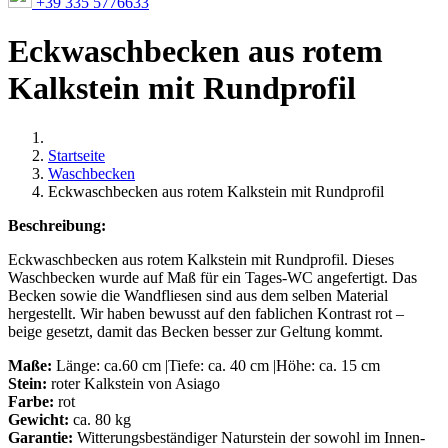
+39 335 5776633
Eckwaschbecken aus rotem
Kalkstein mit Rundprofil
Startseite
Waschbecken
Eckwaschbecken aus rotem Kalkstein mit Rundprofil
Beschreibung:
Eckwaschbecken aus rotem Kalkstein mit Rundprofil. Dieses
Waschbecken wurde auf Maß für ein Tages-WC angefertigt. Das
Becken sowie die Wandfliesen sind aus dem selben Material
hergestellt. Wir haben bewusst auf den fablichen Kontrast rot –
beige gesetzt, damit das Becken besser zur Geltung kommt.
Maße:
Länge: ca.60 cm |Tiefe: ca. 40 cm |Höhe: ca. 15 cm
Stein:
roter Kalkstein von Asiago
Farbe:
rot
Gewicht:
ca. 80 kg
Garantie:
Witterungsbeständiger Naturstein der sowohl im Innen-