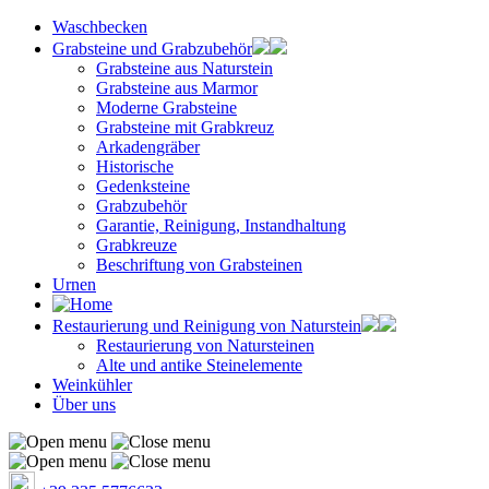
Waschbecken
Grabsteine und Grabzubehör
Grabsteine aus Naturstein
Grabsteine aus Marmor
Moderne Grabsteine
Grabsteine mit Grabkreuz
Arkadengräber
Historische
Gedenksteine
Grabzubehör
Garantie, Reinigung, Instandhaltung
Grabkreuze
Beschriftung von Grabsteinen
Urnen
Restaurierung und Reinigung von Naturstein
Restaurierung von Natursteinen
Alte und antike Steinelemente
Weinkühler
Über uns