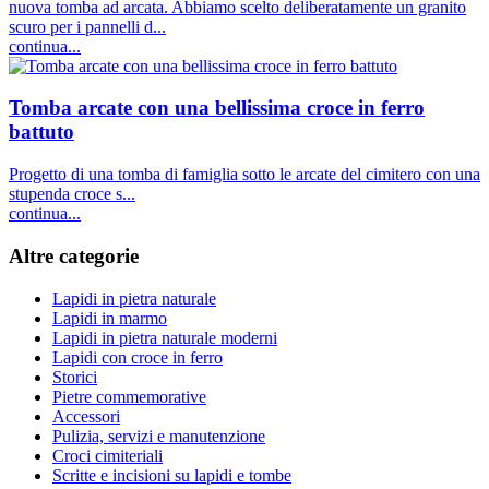
nuova tomba ad arcata. Abbiamo scelto deliberatamente un granito
scuro per i pannelli d...
continua...
Tomba arcate con una bellissima croce in ferro
battuto
Progetto di una tomba di famiglia sotto le arcate del cimitero con una
stupenda croce s...
continua...
Altre categorie
Lapidi in pietra naturale
Lapidi in marmo
Lapidi in pietra naturale moderni
Lapidi con croce in ferro
Storici
Pietre commemorative
Accessori
Pulizia, servizi e manutenzione
Croci cimiteriali
Scritte e incisioni su lapidi e tombe