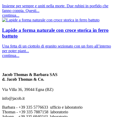
Insieme per sempre e uniti nella morte. Due rubini in porfido che
fanno coppia. Questi...
continua...
Lapide a forma naturale con croce storica in ferro
battuto
Una fetta di un ciottolo di granito sezionato con un foro all’interno
per poter piant...
continua...
Jacob Thomas & Barbara SAS
d. Jacob Thomas & Co.
Via Villa 36, 39044 Egna (BZ)
info@jacob.it
Barbara - +39 335 5776633 ufficio e laboratorio
Thomas - +39 335 7887158 laboratorio
Johann - +39 335 6940243 laboratorio