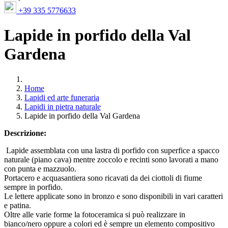
+39 335 5776633
Lapide in porfido della Val
Gardena
Home
Lapidi ed arte funeraria
Lapidi in pietra naturale
Lapide in porfido della Val Gardena
Descrizione:
Lapide assemblata con una lastra di porfido con superfice a spacco
naturale (piano cava) mentre zoccolo e recinti sono lavorati a mano
con punta e mazzuolo.
Portacero e acquasantiera sono ricavati da dei ciottoli di fiume
sempre in porfido.
Le lettere applicate sono in bronzo e sono disponibili in vari caratteri
e patina.
Oltre alle varie forme la fotoceramica si può realizzare in
bianco/nero oppure a colori ed è sempre un elemento compositivo