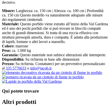
decisivo.
Misure:
Larghezza: ca. 150 cm | Altezza: ca. 100 cm | Profondità:
ca. 150 cm Questo modello va naturalmente adeguato alle misure
dei regolamenti cimiteriali.
Materiale:
Questo porfido viene estratto all’inizio della Val Gardena
ed è uno dei pochi porfidi che si può trovare in blocchi compatti
anche di grandi dimensioni. Si tratta di una roccia effusiva con
struttura pressopiù amorfa, dura e compatta. É adatta alla produzione
di lapidi, fontane o altri lavori a massello.
Colore:
marrone
Peso:
ca. 1.000 kg
Garanzia:
Questo materiale non subisce alterazioni alle intemperie.
Disponibilità:
Su richiesta in base alle dimensioni
Prezzo:
Su richiesta. Contattateci per un preventivo personalizzato
al
335 5776633
o
info@jacob.it
.
Qui potete trovare
Altri prodotti