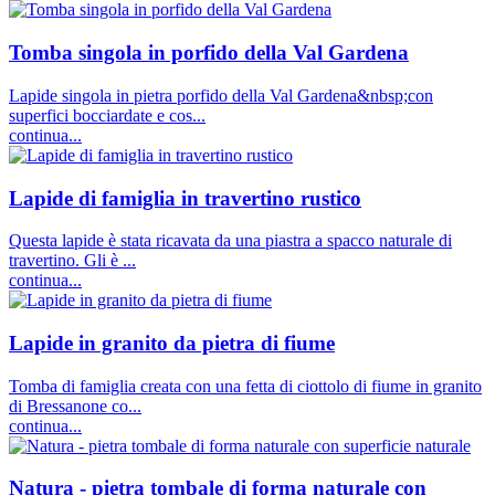
Tomba singola in porfido della Val Gardena
Lapide singola in pietra porfido della Val Gardena&nbsp;con
superfici bocciardate e cos...
continua...
Lapide di famiglia in travertino rustico
Questa lapide è stata ricavata da una piastra a spacco naturale di
travertino. Gli è ...
continua...
Lapide in granito da pietra di fiume
Tomba di famiglia creata con una fetta di ciottolo di fiume in granito
di Bressanone co...
continua...
Natura - pietra tombale di forma naturale con