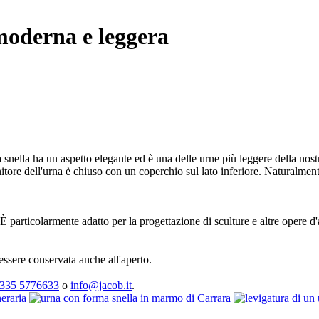
 moderna e leggera
ella ha un aspetto elegante ed è una delle urne più leggere della nostra
tenitore dell'urna è chiuso con un coperchio sul lato inferiore. Naturalme
 particolarmente adatto per la progettazione di sculture e altre opere d'a
 essere conservata anche all'aperto.
335 5776633
o
info@jacob.it
.