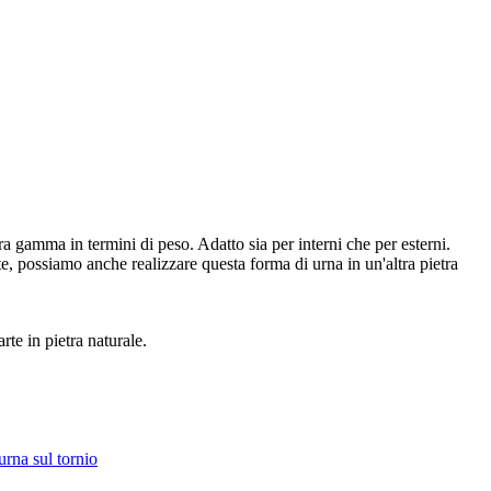
 gamma in termini di peso. Adatto sia per interni che per esterni.
nte, possiamo anche realizzare questa forma di urna in un'altra pietra
rte in pietra naturale.