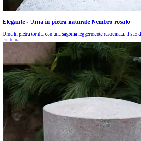
Elegante - Urna in pietra naturale Nembro rosato
Urna in pietra tornita con una sagoma leggermente rastremata, il suo de
continua...