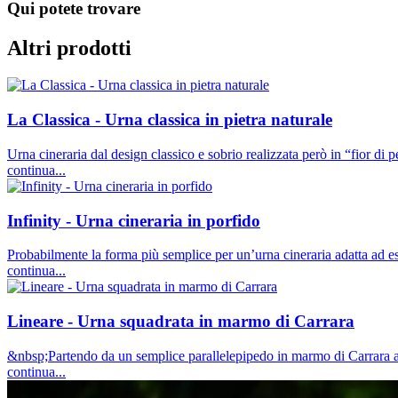
Qui potete trovare
Altri prodotti
La Classica - Urna classica in pietra naturale
Urna cineraria dal design classico e sobrio realizzata però in “fior di p
continua...
Infinity - Urna cineraria in porfido
Probabilmente la forma più semplice per un’urna cineraria adatta ad ess
continua...
Lineare - Urna squadrata in marmo di Carrara
&nbsp;Partendo da un semplice parallelepipedo in marmo di Carrara a
continua...