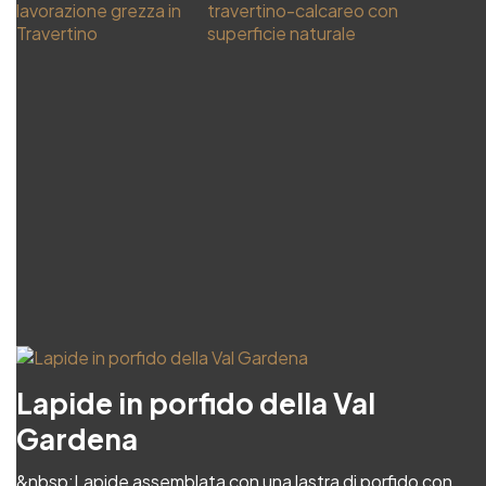
Lapide in porfido della Val
Gardena
&nbsp;Lapide assemblata con una lastra di porfido con