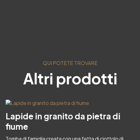
QUI POTETE TROVARE
Altri prodotti
Lapide in granito da pietra di
fiume
Tomba di famiglia creata con una fetta di ciottolo di