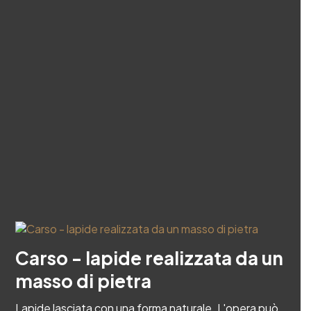
Carso - lapide realizzata da un
masso di pietra
Lapide lasciata con una forma naturale. L'opera può