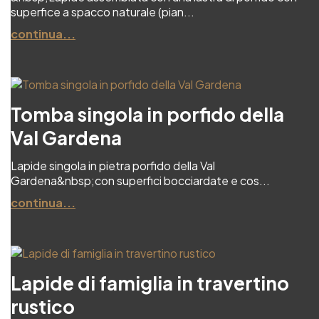
superfice a spacco naturale (pian...
continua...
Tomba singola in porfido della
Val Gardena
Lapide singola in pietra porfido della Val
Gardena&nbsp;con superfici bocciardate e cos...
continua...
Lapide di famiglia in travertino
rustico