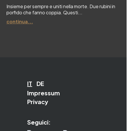
Insieme per sempre e uniti nella morte. Due rubini in
porfido che fanno coppia. Questi...
continua...
IT
DE
Impressum
Privacy
Seguici: