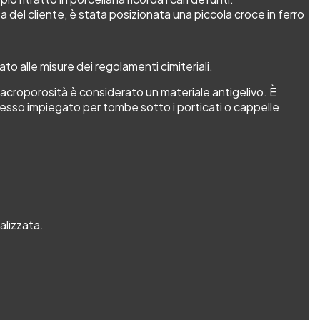
del cliente, è stata posizionata una piccola croce in ferro
 alle misure dei regolamenti cimiteriali.
macroporosità è considerato un materiale antigelivo. È
 spesso impiegato per tombe sotto i porticati o cappelle
alizzata.