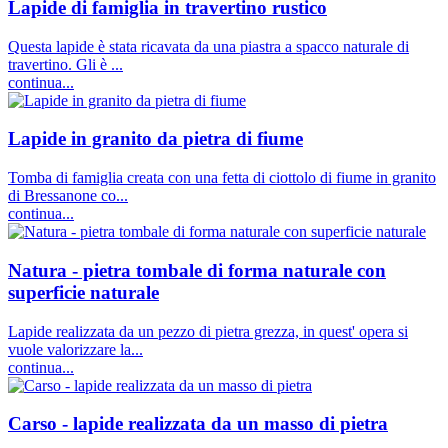
Lapide di famiglia in travertino rustico
Questa lapide è stata ricavata da una piastra a spacco naturale di
travertino. Gli è ...
continua...
Lapide in granito da pietra di fiume
Tomba di famiglia creata con una fetta di ciottolo di fiume in granito
di Bressanone co...
continua...
Natura - pietra tombale di forma naturale con
superficie naturale
Lapide realizzata da un pezzo di pietra grezza, in quest' opera si
vuole valorizzare la...
continua...
Carso - lapide realizzata da un masso di pietra