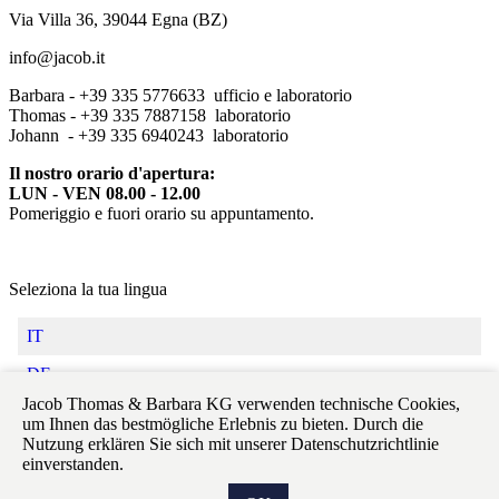
Via Villa 36, 39044 Egna (BZ)
info@jacob.it
Barbara - +39 335 5776633 ufficio e laboratorio
Thomas - +39 335 7887158 laboratorio
Johann - +39 335 6940243 laboratorio
Il nostro orario d'apertura:
LUN - VEN 08.00 - 12.00
Pomeriggio e fuori orario su appuntamento.
Seleziona la tua lingua
IT
DE
Jacob Thomas & Barbara KG verwenden technische Cookies,
Impressum
um Ihnen das bestmögliche Erlebnis zu bieten. Durch die
Privacy
Nutzung erklären Sie sich mit unserer Datenschutzrichtlinie
einverstanden.
Seguici: