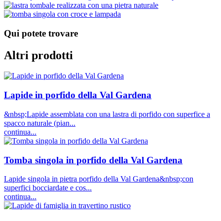
Qui potete trovare
Altri prodotti
Lapide in porfido della Val Gardena
&nbsp;Lapide assemblata con una lastra di porfido con superfice a
spacco naturale (pian...
continua...
Tomba singola in porfido della Val Gardena
Lapide singola in pietra porfido della Val Gardena&nbsp;con
superfici bocciardate e cos...
continua...