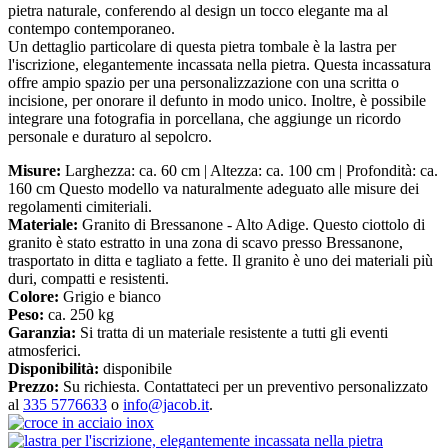
pietra naturale, conferendo al design un tocco elegante ma al
contempo contemporaneo.
Un dettaglio particolare di questa pietra tombale è la lastra per
l'iscrizione, elegantemente incassata nella pietra. Questa incassatura
offre ampio spazio per una personalizzazione con una scritta o
incisione, per onorare il defunto in modo unico. Inoltre, è possibile
integrare una fotografia in porcellana, che aggiunge un ricordo
personale e duraturo al sepolcro.
Misure:
Larghezza: ca. 60 cm | Altezza: ca. 100 cm | Profondità: ca.
160 cm Questo modello va naturalmente adeguato alle misure dei
regolamenti cimiteriali.
Materiale:
Granito di Bressanone - Alto Adige. Questo ciottolo di
granito è stato estratto in una zona di scavo presso Bressanone,
trasportato in ditta e tagliato a fette. Il granito è uno dei materiali più
duri, compatti e resistenti.
Colore:
Grigio e bianco
Peso:
ca. 250 kg
Garanzia:
Si tratta di un materiale resistente a tutti gli eventi
atmosferici.
Disponibilità:
disponibile
Prezzo:
Su richiesta. Contattateci per un preventivo personalizzato
al
335 5776633
o
info@jacob.it
.